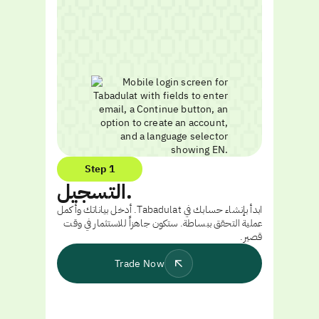
Step 1
التسجيل.
ابدأ بإنشاء حسابك في Tabadulat. أدخل بياناتك وأكمل
عملية التحقق ببساطة. ستكون جاهزاً للاستثمار في وقت
قصير.
Trade Now