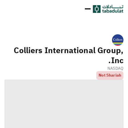
Colliers International Group,
Inc.
NASDAQ
Not Shariah