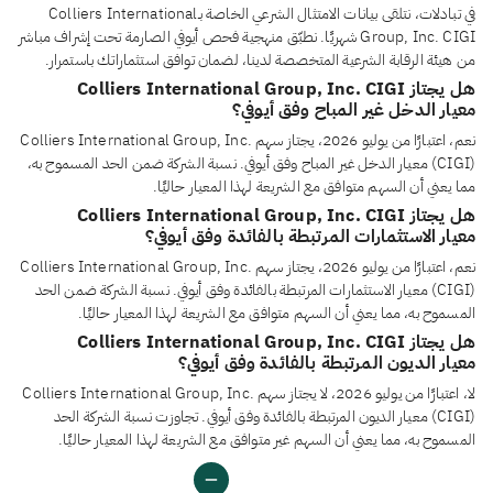
في تبادلات، نتلقى بيانات الامتثال الشرعي الخاصة بـColliers International
Group, Inc. CIGI شهريًا. نطبّق منهجية فحص أيوفي الصارمة تحت إشراف مباشر
من هيئة الرقابة الشرعية المتخصصة لدينا، لضمان توافق استثماراتك باستمرار.
هل يجتاز Colliers International Group, Inc. CIGI
معيار الدخل غير المباح وفق أيوفي؟
نعم، اعتبارًا من يوليو 2026، يجتاز سهم Colliers International Group, Inc.
(CIGI) معيار الدخل غير المباح وفق أيوفي. نسبة الشركة ضمن الحد المسموح به،
مما يعني أن السهم متوافق مع الشريعة لهذا المعيار حاليًا.
هل يجتاز Colliers International Group, Inc. CIGI
معيار الاستثمارات المرتبطة بالفائدة وفق أيوفي؟
نعم، اعتبارًا من يوليو 2026، يجتاز سهم Colliers International Group, Inc.
(CIGI) معيار الاستثمارات المرتبطة بالفائدة وفق أيوفي. نسبة الشركة ضمن الحد
المسموح به، مما يعني أن السهم متوافق مع الشريعة لهذا المعيار حاليًا.
هل يجتاز Colliers International Group, Inc. CIGI
معيار الديون المرتبطة بالفائدة وفق أيوفي؟
لا، اعتبارًا من يوليو 2026، لا يجتاز سهم Colliers International Group, Inc.
(CIGI) معيار الديون المرتبطة بالفائدة وفق أيوفي. تجاوزت نسبة الشركة الحد
المسموح به، مما يعني أن السهم غير متوافق مع الشريعة لهذا المعيار حاليًا.