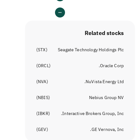
Related stocks
)
STX
(
Seagate Technology Holdings Plc
)
ORCL
(
Oracle Corp.
)
NVA
(
NuVista Energy Ltd.
)
NBIS
(
Nebius Group NV
)
IBKR
(
Interactive Brokers Group, Inc.
)
GEV
(
GE Vernova, Inc.