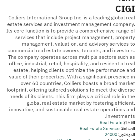
CIGI
Colliers International Group Inc. is a leading global real
estate services and investment management company.
Its core function is to provide a comprehensive range of
services that include project management, property
management, valuation, and advisory services to
commercial real estate owners, tenants, and investors.
The company operates across multiple sectors such as
office, industrial, retail, hospitality, and residential real
estate, helping clients optimize the performance and
value of their properties. With a significant presence in
over 60 countries, Colliers boasts a broad market
footprint, offering tailored solutions to meet the diverse
needs of its clients. This firm plays a critical role in the
global real estate market by fostering efficient,
innovative, and sustainable real estate operations and
investments.
القطاع:
Real Estate
الصناعة:
Real Estate Services
الموظفون:
24000