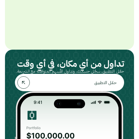
تداول من أي مكان، في أي وقت
حمّل التطبيق، سجّل حسابك، وتداول الأسهم المتوافقة مع الشريعة.
حمّل التطبيق