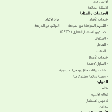
تواصل معنا
الأسئلة الشائعة
الخدمات والمزايا
خدمات الأفراد
مزايا الأفراد
- الأسهم المتوافقة مع الشريعة
التوافق مع الشريعة
- صناديق الاستثمار العقاري (REITs)
- الصكوك
- الادخار
- الذهب
خدمات الأعمال
- التداول كخدمة
- خدمة بيانات حلال بواجهات برمجية
- منصة بعلامة بيضاء كاملة
الموارد
تعلّم
قوائم الأسهم
قاموس الاستثمار
مقالات