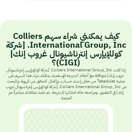
كيف يمكنني شراء سهم Colliers
International Group, Inc. [شركة
كوللإيإرس إنترناشيونال غروب إنك]
(CIGI)؟
إذا كانت Colliers International Group, Inc. [شركة كوللإيإرس إنترناشيونال
غروب إنك] متوافقة مع أحكام الشريعة الإسلامية، يمكنك شراء هذا السهم على
منصة Tabadulat من خلال إنشاء حساب، وإكمال التحقق من الهوية، والبحث
عن Colliers International Group, Inc. [شركة كوللإيإرس إنترناشيونال غروب
إنك] في التطبيق، ومراجعة حالة امتثالها للشريعة، ثم تنفيذ صفقتك مباشرةً عبر
المنصة.