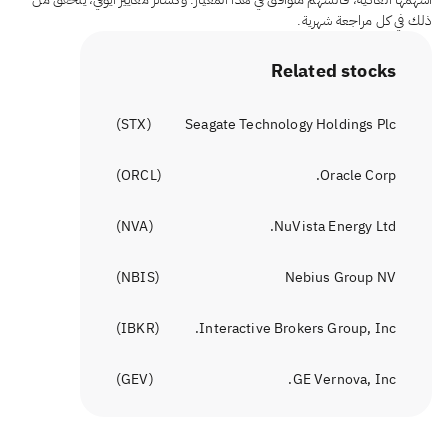
ذلك في كل مراجعة شهرية.
Related stocks
)
STX
(
Seagate Technology Holdings Plc
)
ORCL
(
Oracle Corp.
)
NVA
(
NuVista Energy Ltd.
)
NBIS
(
Nebius Group NV
)
IBKR
(
Interactive Brokers Group, Inc.
)
GEV
(
GE Vernova, Inc.