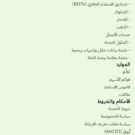
- صناديق الاستثمار العقاري (REITs)
- الصكوك
- الادخار
- الذهب
خدمات الأعمال
- التداول كخدمة
- خدمة بيانات حلال بواجهات برمجية
- منصة بعلامة بيضاء كاملة
الموارد
تعلّم
قوائم الأسهم
قاموس الاستثمار
مقالات
الأحكام والشروط
شروط الخدمة
سياسة الخصوصية
سياسة ملفات تعريف الارتباط
أيوفي (AAOIFI)