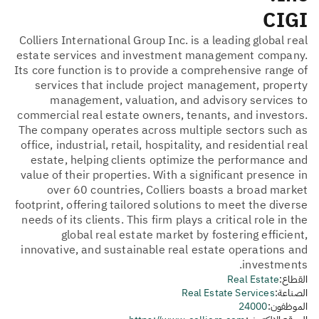
CIGI
Colliers International Group Inc. is a leading global real
estate services and investment management company.
Its core function is to provide a comprehensive range of
services that include project management, property
management, valuation, and advisory services to
commercial real estate owners, tenants, and investors.
The company operates across multiple sectors such as
office, industrial, retail, hospitality, and residential real
estate, helping clients optimize the performance and
value of their properties. With a significant presence in
over 60 countries, Colliers boasts a broad market
footprint, offering tailored solutions to meet the diverse
needs of its clients. This firm plays a critical role in the
global real estate market by fostering efficient,
innovative, and sustainable real estate operations and
investments.
القطاع:
Real Estate
الصناعة:
Real Estate Services
الموظفون:
24000