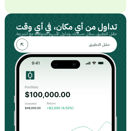
تداول من أي مكان، في أي وقت
حمّل التطبيق، سجّل حسابك، وتداول الأسهم المتوافقة مع الشريعة.
حمّل التطبيق