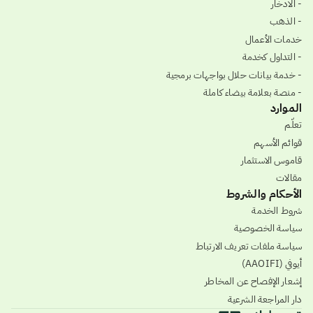
- الادخار
- الذهب
خدمات الأعمال
- التداول كخدمة
- خدمة بيانات حلال بواجهات برمجية
- منصة بعلامة بيضاء كاملة
الموارد
تعلّم
قوائم الأسهم
قاموس الاستثمار
مقالات
الأحكام والشروط
شروط الخدمة
سياسة الخصوصية
سياسة ملفات تعريف الارتباط
أيوفي (AAOIFI)
إشعار الإفصاح عن المخاطر
دار المراجعة الشرعية