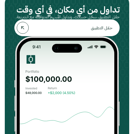
تداول من أي مكان، في أي وقت
حمّل التطبيق، سجّل حسابك، وتداول الأسهم المتوافقة مع الشريعة.
حمّل التطبيق