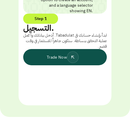
Step 1
التسجيل.
ابدأ بإنشاء حسابك في Tabadulat. أدخل بياناتك وأكمل
عملية التحقق ببساطة. ستكون جاهزاً للاستثمار في وقت
قصير.
Trade Now