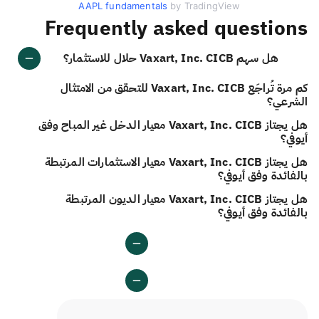
AAPL fundamentals
by TradingView
Frequently asked questions
هل سهم Vaxart, Inc. CICB حلال للاستثمار؟
كم مرة تُراجَع Vaxart, Inc. CICB للتحقق من الامتثال
الشرعي؟
هل يجتاز Vaxart, Inc. CICB معيار الدخل غير المباح وفق
أيوفي؟
هل يجتاز Vaxart, Inc. CICB معيار الاستثمارات المرتبطة
بالفائدة وفق أيوفي؟
هل يجتاز Vaxart, Inc. CICB معيار الديون المرتبطة
بالفائدة وفق أيوفي؟