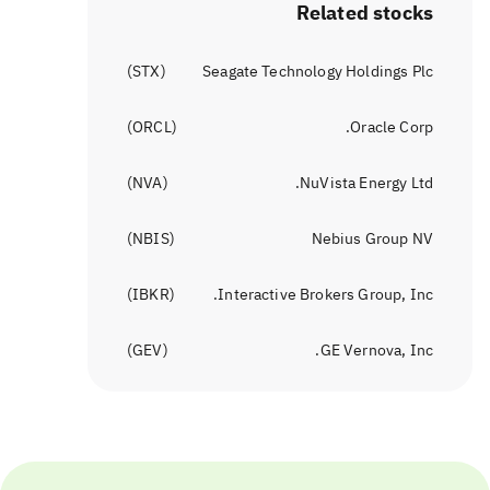
Related stocks
)
STX
(
Seagate Technology Holdings Plc
)
ORCL
(
Oracle Corp.
)
NVA
(
NuVista Energy Ltd.
)
NBIS
(
Nebius Group NV
)
IBKR
(
Interactive Brokers Group, Inc.
)
GEV
(
GE Vernova, Inc.