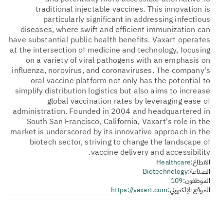
traditional injectable vaccines. This innovation is
particularly significant in addressing infectious
diseases, where swift and efficient immunization can
have substantial public health benefits. Vaxart operates
at the intersection of medicine and technology, focusing
on a variety of viral pathogens with an emphasis on
influenza, norovirus, and coronaviruses. The company's
oral vaccine platform not only has the potential to
simplify distribution logistics but also aims to increase
global vaccination rates by leveraging ease of
administration. Founded in 2004 and headquartered in
South San Francisco, California, Vaxart's role in the
market is underscored by its innovative approach in the
biotech sector, striving to change the landscape of
vaccine delivery and accessibility.
القطاع:
Healthcare
الصناعة:
Biotechnology
الموظفون:
109
الموقع الإلكتروني:
https://vaxart.com