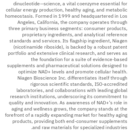
dinucleotide—science, a vital coenzyme essential for
cellular energy production, healthy aging, and metabolic
homeostasis. Formed in 1999 and headquartered in Los
Angeles, California, the company operates through
three primary business segments: consumer products,
proprietary ingredients, and analytical reference
standards and services. Its flagship ingredient, Niagen
(nicotinamide riboside), is backed by a robust patent
portfolio and extensive clinical research, and serves as
the foundation for a suite of evidence-based
supplements and pharmaceutical solutions designed to
optimize NAD+ levels and promote cellular health.
Niagen Bioscience Inc. differentiates itself through
rigorous scientific standards, ISO-accredited
laboratories, and collaborations with leading global
research institutions, underscoring its commitment to
quality and innovation. As awareness of NAD+’s role in
aging and wellness grows, the company stands at the
forefront of a rapidly expanding market for healthy aging
products, providing both end-consumer supplements
and raw materials for specialized industries.