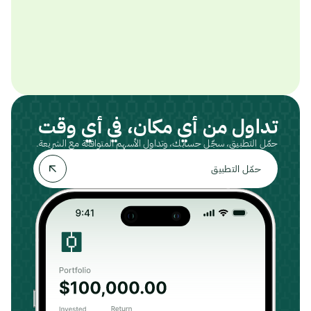
تداول من أي مكان، في أي وقت
حمّل التطبيق، سجّل حسابك، وتداول الأسهم المتوافقة مع الشريعة.
حمّل التطبيق