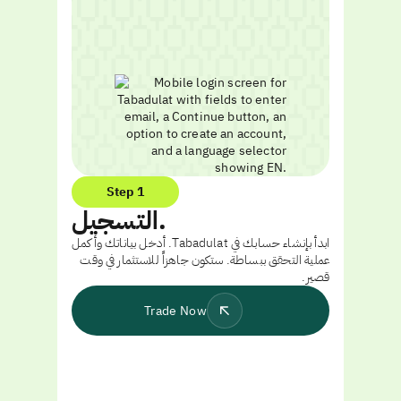
Step 1
التسجيل.
ابدأ بإنشاء حسابك في Tabadulat. أدخل بياناتك وأكمل
عملية التحقق ببساطة. ستكون جاهزاً للاستثمار في وقت
قصير.
Trade Now