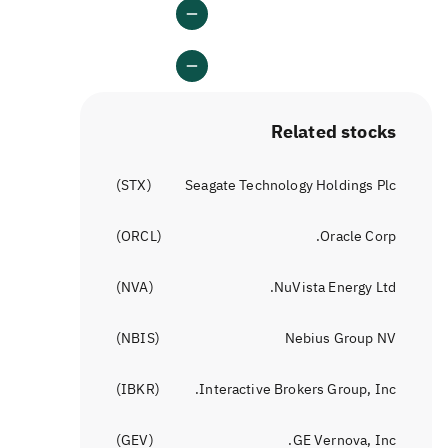
Related stocks
)
STX
(
Seagate Technology Holdings Plc
)
ORCL
(
Oracle Corp.
)
NVA
(
NuVista Energy Ltd.
)
NBIS
(
Nebius Group NV
)
IBKR
(
Interactive Brokers Group, Inc.
)
GEV
(
GE Vernova, Inc.