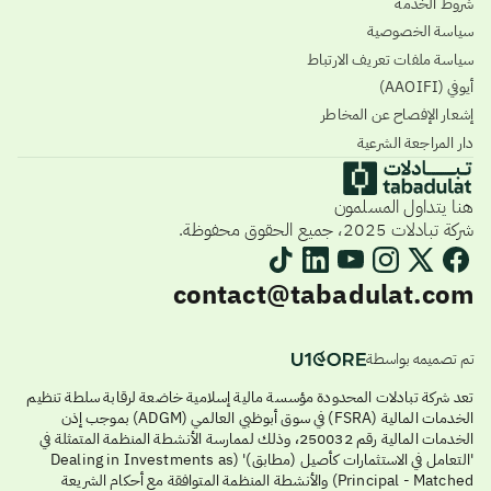
شروط الخدمة
سياسة الخصوصية
سياسة ملفات تعريف الارتباط
أيوفي (AAOIFI)
إشعار الإفصاح عن المخاطر
دار المراجعة الشرعية
هنا يتداول المسلمون
شركة تبادلات 2025، جميع الحقوق محفوظة.
contact@tabadulat.com
تم تصميمه بواسطة
تعد شركة تبادلات المحدودة مؤسسة مالية إسلامية خاضعة لرقابة سلطة تنظيم
الخدمات المالية (FSRA) في سوق أبوظبي العالمي (ADGM) بموجب إذن
الخدمات المالية رقم 250032، وذلك لممارسة الأنشطة المنظمة المتمثلة في
'التعامل في الاستثمارات كأصيل (مطابق)' (Dealing in Investments as
Principal - Matched) والأنشطة المنظمة المتوافقة مع أحكام الشريعة