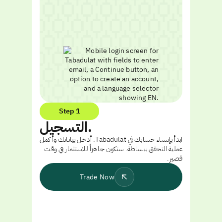
Step 1
التسجيل.
ابدأ بإنشاء حسابك في Tabadulat. أدخل بياناتك وأكمل
عملية التحقق ببساطة. ستكون جاهزاً للاستثمار في وقت
قصير.
Trade Now