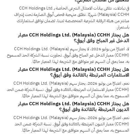
للتحقق من الامتثال الشرعي؟
في تبادلات، نتلقى بيانات الامتثال الشرعي الخاصة بـCCH Holdings Ltd.
(Malaysia) CCHH شهريًا. نطبّق منهجية فحص أيوفي الصارمة تحت إشراف
مباشر من هيئة الرقابة الشرعية المتخصصة لدينا، لضمان توافق استثماراتك
باستمرار.
هل يجتاز CCH Holdings Ltd. (Malaysia) CCHH معيار
الدخل غير المباح وفق أيوفي؟
لا، اعتبارًا من يوليو 2026، لا يجتاز سهم CCH Holdings Ltd. (Malaysia)
(CCHH) معيار الدخل غير المباح وفق أيوفي. تجاوزت نسبة الشركة الحد المسموح
به، مما يعني أن السهم غير متوافق مع الشريعة لهذا المعيار حاليًا.
هل يجتاز CCH Holdings Ltd. (Malaysia) CCHH معيار
الاستثمارات المرتبطة بالفائدة وفق أيوفي؟
نعم، اعتبارًا من يوليو 2026، يجتاز سهم CCH Holdings Ltd. (Malaysia)
(CCHH) معيار الاستثمارات المرتبطة بالفائدة وفق أيوفي. نسبة الشركة ضمن الحد
المسموح به، مما يعني أن السهم متوافق مع الشريعة لهذا المعيار حاليًا.
هل يجتاز CCH Holdings Ltd. (Malaysia) CCHH معيار
الديون المرتبطة بالفائدة وفق أيوفي؟
نعم، اعتبارًا من يوليو 2026، يجتاز سهم CCH Holdings Ltd. (Malaysia)
(CCHH) معيار الديون المرتبطة بالفائدة وفق أيوفي. نسبة الشركة ضمن الحد
المسموح به، مما يعني أن السهم متوافق مع الشريعة لهذا المعيار حاليًا.