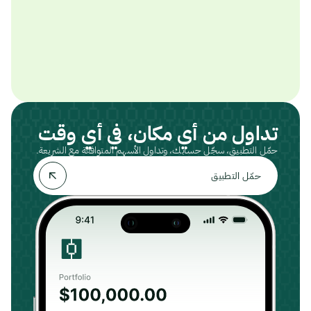
تداول من أي مكان، في أي وقت
حمّل التطبيق، سجّل حسابك، وتداول الأسهم المتوافقة مع الشريعة.
حمّل التطبيق