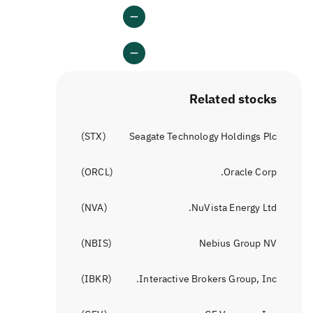
Related stocks
)
STX
(
Seagate Technology Holdings Plc
)
ORCL
(
Oracle Corp.
)
NVA
(
NuVista Energy Ltd.
)
NBIS
(
Nebius Group NV
)
IBKR
(
Interactive Brokers Group, Inc.