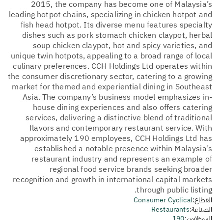
2015, the company has become one of Malaysia’s
leading hotpot chains, specializing in chicken hotpot and
fish head hotpot. Its diverse menu features specialty
dishes such as pork stomach chicken claypot, herbal
soup chicken claypot, hot and spicy varieties, and
unique twin hotpots, appealing to a broad range of local
culinary preferences. CCH Holdings Ltd operates within
the consumer discretionary sector, catering to a growing
market for themed and experiential dining in Southeast
Asia. The company’s business model emphasizes in-
house dining experiences and also offers catering
services, delivering a distinctive blend of traditional
flavors and contemporary restaurant service. With
approximately 190 employees, CCH Holdings Ltd has
established a notable presence within Malaysia’s
restaurant industry and represents an example of
regional food service brands seeking broader
recognition and growth in international capital markets
through public listing.
القطاع:
Consumer Cyclical
الصناعة:
Restaurants
الموظفون:
190