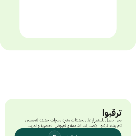
ترقبوا
نحن نعمل باستمرار على تحديثات مثيرة وميزات جديدة لتحسين
تجربتك. ترقبوا الإصدارات القادمة والعروض الحصرية والمزيد.