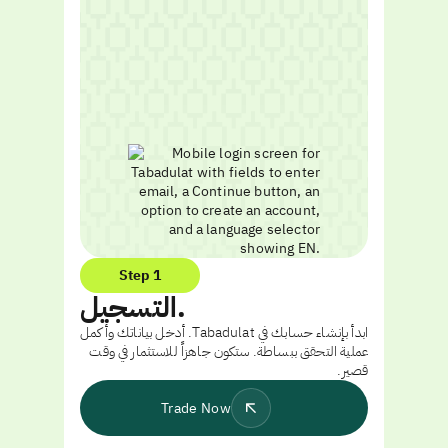
Step 1
التسجيل.
ابدأ بإنشاء حسابك في Tabadulat. أدخل بياناتك وأكمل
عملية التحقق ببساطة. ستكون جاهزاً للاستثمار في وقت
قصير.
Trade Now