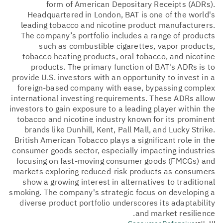
form of American Depositary Receipts (ADRs).
Headquartered in London, BAT is one of the world's
leading tobacco and nicotine product manufacturers.
The company’s portfolio includes a range of products
such as combustible cigarettes, vapor products,
tobacco heating products, oral tobacco, and nicotine
products. The primary function of BAT's ADRs is to
provide U.S. investors with an opportunity to invest in a
foreign-based company with ease, bypassing complex
international investing requirements. These ADRs allow
investors to gain exposure to a leading player within the
tobacco and nicotine industry known for its prominent
brands like Dunhill, Kent, Pall Mall, and Lucky Strike.
British American Tobacco plays a significant role in the
consumer goods sector, especially impacting industries
focusing on fast-moving consumer goods (FMCGs) and
markets exploring reduced-risk products as consumers
show a growing interest in alternatives to traditional
smoking. The company's strategic focus on developing a
diverse product portfolio underscores its adaptability
and market resilience.