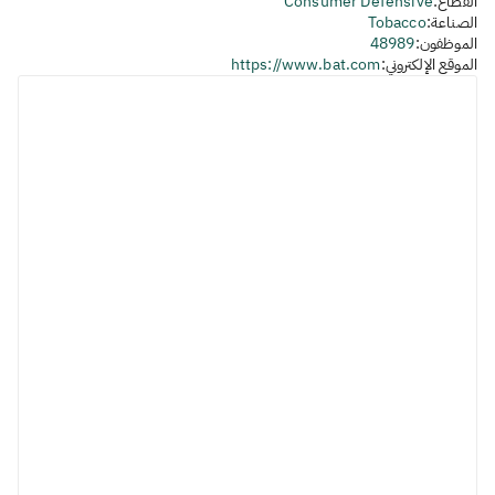
القطاع:
Consumer Defensive
الصناعة:
Tobacco
الموظفون:
48989
الموقع الإلكتروني:
https://www.bat.com