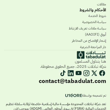
مقالات
الأحكام والشروط
شروط الخدمة
سياسة الخصوصية
سياسة ملفات تعريف الارتباط
أيوفي (AAOIFI)
إشعار الإفصاح عن المخاطر
دار المراجعة الشرعية
هنا يتداول المسلمون
شركة تبادلات 2025، جميع الحقوق محفوظة.
contact@tabadulat.com
تم تصميمه بواسطة
تعد شركة تبادلات المحدودة مؤسسة مالية إسلامية خاضعة لرقابة سلطة تنظيم
الخدمات المالية (FSRA) في سوق أبوظبي العالمي (ADGM) بموجب إذن