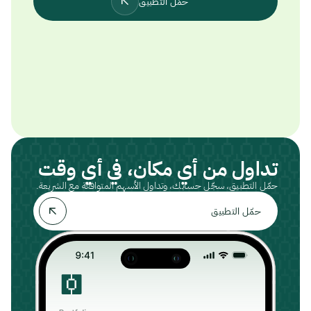
حمّل التطبيق
تداول من أي مكان، في أي وقت
حمّل التطبيق، سجّل حسابك، وتداول الأسهم المتوافقة مع الشريعة.
حمّل التطبيق