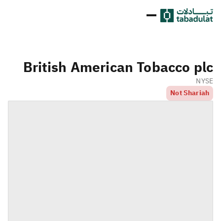
British American Tobacco plc
NYSE
Not Shariah