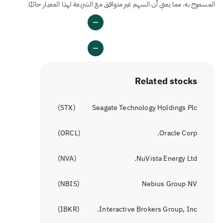
المسموح به، مما يعني أن السهم غير متوافق مع الشريعة لهذا المعيار حاليًا.
Related stocks
)
STX
(
Seagate Technology Holdings Plc
)
ORCL
(
Oracle Corp.
)
NVA
(
NuVista Energy Ltd.
)
NBIS
(
Nebius Group NV
)
IBKR
(
Interactive Brokers Group, Inc.