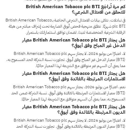
كم مرة تُراجَع British American Tobacco plc BTI
للتحقق من الامتثال الشرعي؟
في تبادلات، نتلقى بيانات الامتثال الشرعي الخاصة بـBritish American Tobacco
plc BTI شهريًا. نطبّق منهجية فحص أيوفي الصارمة تحت إشراف مباشر من هيئة
الرقابة الشرعية المتخصصة لدينا، لضمان توافق استثماراتك باستمرار.
هل يجتاز British American Tobacco plc BTI معيار
الدخل غير المباح وفق أيوفي؟
لا، اعتبارًا من يوليو 2026، لا يجتاز سهم British American Tobacco plc
(BTI) معيار الدخل غير المباح وفق أيوفي. تجاوزت نسبة الشركة الحد المسموح به،
مما يعني أن السهم غير متوافق مع الشريعة لهذا المعيار حاليًا.
هل يجتاز British American Tobacco plc BTI معيار
الاستثمارات المرتبطة بالفائدة وفق أيوفي؟
نعم، اعتبارًا من يوليو 2026، يجتاز سهم British American Tobacco plc
(BTI) معيار الاستثمارات المرتبطة بالفائدة وفق أيوفي. نسبة الشركة ضمن الحد
المسموح به، مما يعني أن السهم متوافق مع الشريعة لهذا المعيار حاليًا.
هل يجتاز British American Tobacco plc BTI معيار
الديون المرتبطة بالفائدة وفق أيوفي؟
لا، اعتبارًا من يوليو 2026، لا يجتاز سهم British American Tobacco plc
(BTI) معيار الديون المرتبطة بالفائدة وفق أيوفي. تجاوزت نسبة الشركة الحد