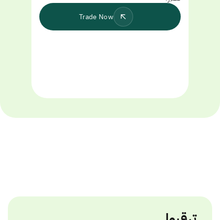
Trade Now
ترقبوا