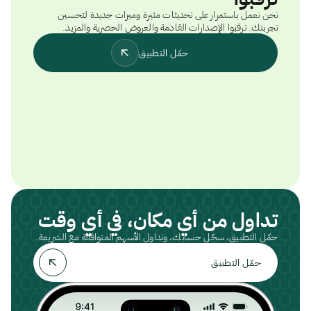
نحن نعمل باستمرار على تحديثات مثيرة وميزات جديدة لتحسين
تجربتك. ترقبوا الإصدارات القادمة والعروض الحصرية والمزيد.
حمّل التطبيق
تداول من أي مكان، في أي وقت
حمّل التطبيق، سجّل حسابك، وتداول الأسهم المتوافقة مع الشريعة.
حمّل التطبيق