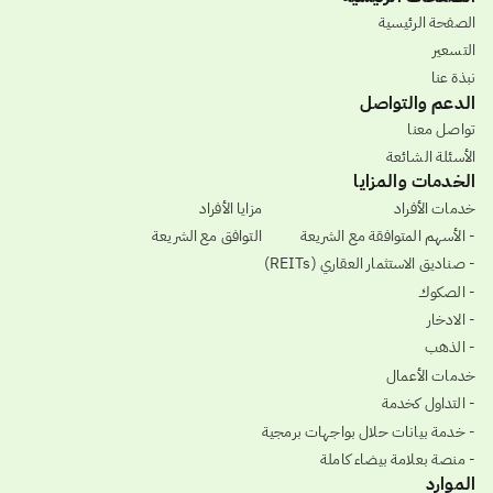
الصفحة الرئيسية
التسعير
نبذة عنا
الدعم والتواصل
تواصل معنا
الأسئلة الشائعة
الخدمات والمزايا
خدمات الأفراد
مزايا الأفراد
- الأسهم المتوافقة مع الشريعة
التوافق مع الشريعة
- صناديق الاستثمار العقاري (REITs)
- الصكوك
- الادخار
- الذهب
خدمات الأعمال
- التداول كخدمة
- خدمة بيانات حلال بواجهات برمجية
- منصة بعلامة بيضاء كاملة
الموارد