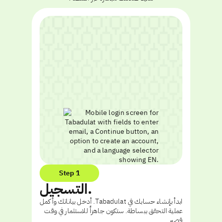
Step 1
التسجيل.
ابدأ بإنشاء حسابك في Tabadulat. أدخل بياناتك وأكمل
عملية التحقق ببساطة. ستكون جاهزاً للاستثمار في وقت
قصير.