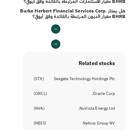
BHRB معيار الاستثمارات المرتبطة بالفائدة وفق أيوفي؟
هل يجتاز Burke Herbert Financial Services Corp.
BHRB معيار الديون المرتبطة بالفائدة وفق أيوفي؟
Related stocks
)
STX
(
Seagate Technology Holdings Plc
)
ORCL
(
Oracle Corp.
)
NVA
(
NuVista Energy Ltd.
)
NBIS
(
Nebius Group NV