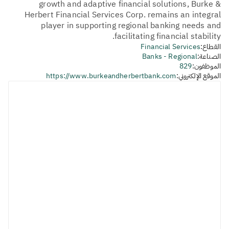
growth and adaptive financial solutions, Burke &
Herbert Financial Services Corp. remains an integral
player in supporting regional banking needs and
facilitating financial stability.
القطاع:
Financial Services
الصناعة:
Banks - Regional
الموظفون:
829
الموقع الإلكتروني:
https://www.burkeandherbertbank.com