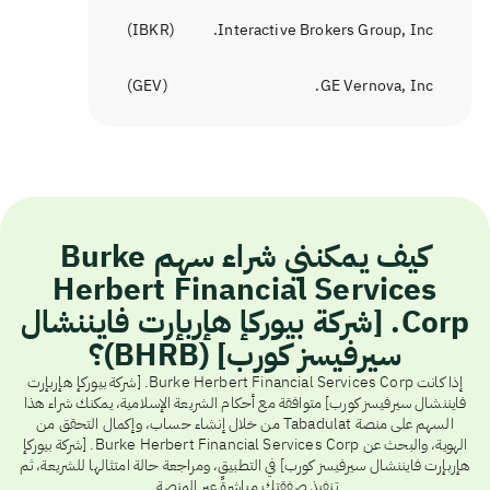
)
IBKR
(
Interactive Brokers Group, Inc.
)
GEV
(
GE Vernova, Inc.
كيف يمكنني شراء سهم Burke
Herbert Financial Services
Corp. [شركة بيوركإ هإربإرت فايننشال
سيرفيسز كورب] (BHRB)؟
إذا كانت Burke Herbert Financial Services Corp. [شركة بيوركإ هإربإرت
فايننشال سيرفيسز كورب] متوافقة مع أحكام الشريعة الإسلامية، يمكنك شراء هذا
السهم على منصة Tabadulat من خلال إنشاء حساب، وإكمال التحقق من
الهوية، والبحث عن Burke Herbert Financial Services Corp. [شركة بيوركإ
هإربإرت فايننشال سيرفيسز كورب] في التطبيق، ومراجعة حالة امتثالها للشريعة، ثم
تنفيذ صفقتك مباشرةً عبر المنصة.