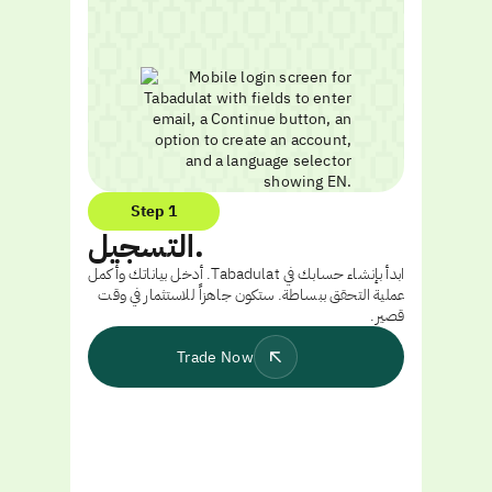
Step 1
التسجيل.
ابدأ بإنشاء حسابك في Tabadulat. أدخل بياناتك وأكمل
عملية التحقق ببساطة. ستكون جاهزاً للاستثمار في وقت
قصير.
Trade Now