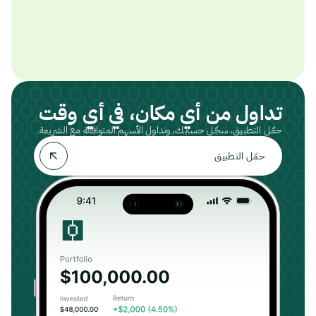
تداول من أي مكان، في أي وقت
حمّل التطبيق، سجّل حسابك، وتداول الأسهم المتوافقة مع الشريعة.
حمّل التطبيق