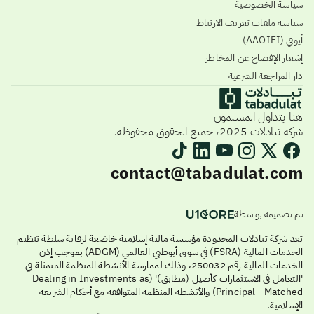
سياسة الخصوصية
سياسة ملفات تعريف الارتباط
أيوفي (AAOIFI)
إشعار الإفصاح عن المخاطر
دار المراجعة الشرعية
هنا يتداول المسلمون
شركة تبادلات 2025، جميع الحقوق محفوظة.
contact@tabadulat.com
تم تصميمه بواسطة
تعد شركة تبادلات المحدودة مؤسسة مالية إسلامية خاضعة لرقابة سلطة تنظيم
الخدمات المالية (FSRA) في سوق أبوظبي العالمي (ADGM) بموجب إذن
الخدمات المالية رقم 250032، وذلك لممارسة الأنشطة المنظمة المتمثلة في
'التعامل في الاستثمارات كأصيل (مطابق)' (Dealing in Investments as
Principal - Matched) والأنشطة المنظمة المتوافقة مع أحكام الشريعة
الإسلامية.