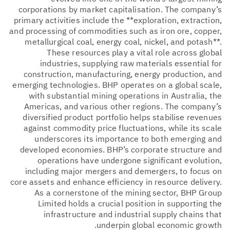
corporations by market capitalisation. The company’s
primary activities include the **exploration, extraction,
and processing of commodities such as iron ore, copper,
metallurgical coal, energy coal, nickel, and potash**.
These resources play a vital role across global
industries, supplying raw materials essential for
construction, manufacturing, energy production, and
emerging technologies. BHP operates on a global scale,
with substantial mining operations in Australia, the
Americas, and various other regions. The company’s
diversified product portfolio helps stabilise revenues
against commodity price fluctuations, while its scale
underscores its importance to both emerging and
developed economies. BHP’s corporate structure and
operations have undergone significant evolution,
including major mergers and demergers, to focus on
core assets and enhance efficiency in resource delivery.
As a cornerstone of the mining sector, BHP Group
Limited holds a crucial position in supporting the
infrastructure and industrial supply chains that
underpin global economic growth.