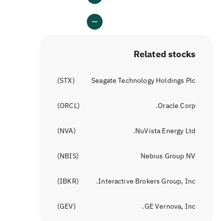
Related stocks
)
STX
(
Seagate Technology Holdings Plc
)
ORCL
(
Oracle Corp.
)
NVA
(
NuVista Energy Ltd.
)
NBIS
(
Nebius Group NV
)
IBKR
(
Interactive Brokers Group, Inc.
)
GEV
(
GE Vernova, Inc.