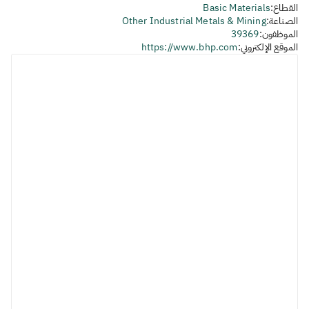
القطاع:
Basic Materials
الصناعة:
Other Industrial Metals & Mining
الموظفون:
39369
الموقع الإلكتروني:
https://www.bhp.com