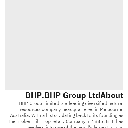
BHP
BHP Group Ltd.
About
BHP Group Limited is a leading diversified natural
resources company headquartered in Melbourne,
Australia. With a history dating back to its founding as
the Broken Hill Proprietary Company in 1885, BHP has
evolved into one of the world’s largest mining