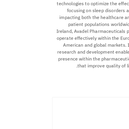
technologies to optimize the effec
focusing on sleep disorders a
impacting both the healthcare a
patient populations worldwid
Ireland, Avadel Pharmaceuticals pl
operate effectively within the Eu
American and global markets. I
research and development enable 
presence within the pharmaceutica
that improve quality of l