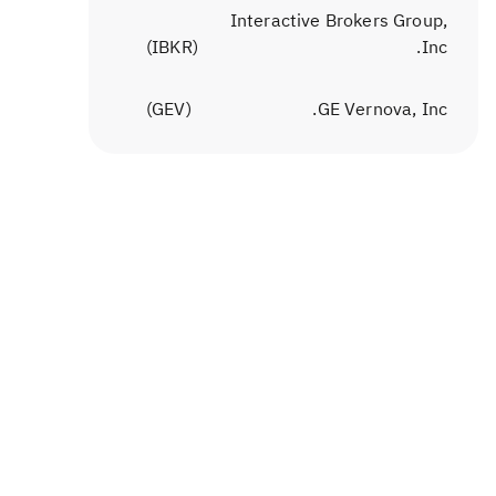
Interactive Brokers Group,
)
IBKR
(
Inc.
)
GEV
(
GE Vernova, Inc.