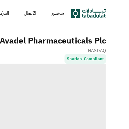
شخصي
الأعمال
الشركة
Avadel Pharmaceuticals Plc
NASDAQ
Shariah-Compliant