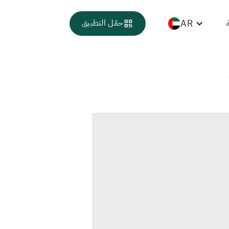
AR
حمّل التطبيق