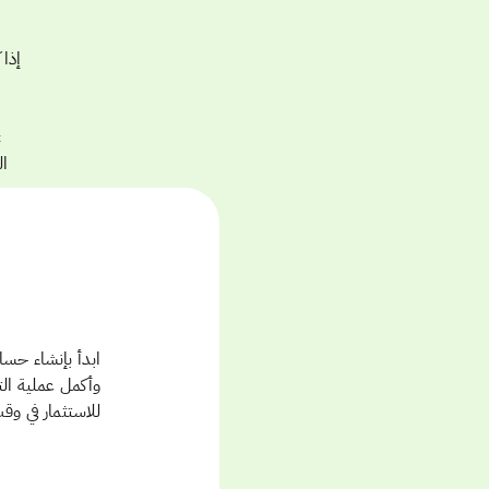
ال
وأكمل عملية ال
للاستثمار في وق