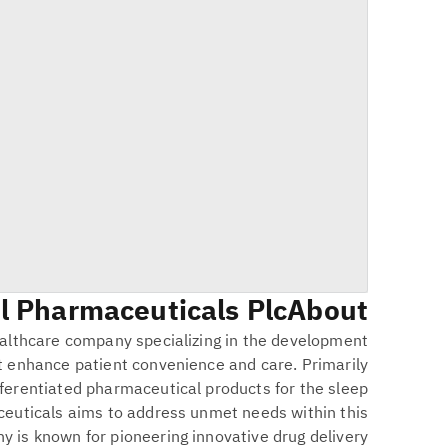
l Pharmaceuticals Plc
About
ealthcare company specializing in the development
t enhance patient convenience and care. Primarily
fferentiated pharmaceutical products for the sleep
euticals aims to address unmet needs within this
y is known for pioneering innovative drug delivery