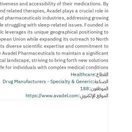
tiveness and accessibility of their medications. By
nd related therapies, Avadel plays a crucial role in
nd pharmaceuticals industries, addressing growing
e struggling with sleep-related issues. Founded in
c leverages its unique geographical positioning to
ropean Union while expanding its outreach to North
ts diverse scientific expertise and commitment to
Avadel Pharmaceuticals to maintain a significant
l landscape, striving to bring forth new solutions
ife for individuals with complex medical conditions.
القطاع:
Healthcare
الصناعة:
Drug Manufacturers - Specialty & Generic
الموظفون:
188
الموقع الإلكتروني:
https://www.avadel.com