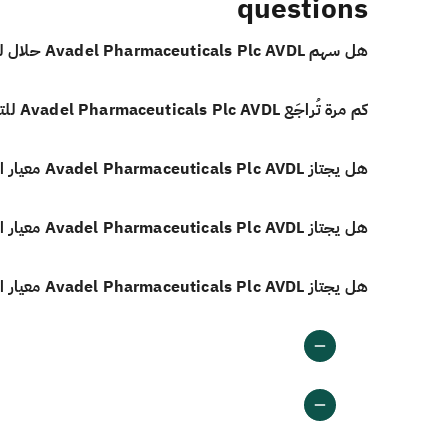
questions
هل سهم Avadel Pharmaceuticals Plc AVDL حلال للاستثمار؟
كم مرة تُراجَع Avadel Pharmaceuticals Plc AVDL للتحقق من الامتثال الشرعي؟
هل يجتاز Avadel Pharmaceuticals Plc AVDL معيار الدخل غير المباح وفق أيوفي؟
هل يجتاز Avadel Pharmaceuticals Plc AVDL معيار الاستثمارات المرتبطة بالفائدة وفق أيوفي؟
هل يجتاز Avadel Pharmaceuticals Plc AVDL معيار الديون المرتبطة بالفائدة وفق أيوفي؟