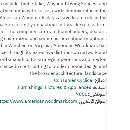
s include Timberlake, Waypoint Living Spaces, and
g the company to serve a wide demographic in the
. American Woodmark plays a significant role in the
kets, directly impacting sectors like real estate,
t. The company caters to homebuilders, dealers,
ng customized and semi-custom cabinetry options.
 in Winchester, Virginia, American Woodmark has
ce through its extensive distribution network and
raftsmanship. Its strategic operations and market
ortance in contributing to modern home design and
the broader architectural landscape.
القطاع:
Consumer Cyclical
الصناعة:
Furnishings, Fixtures & Appliances
الموظفون:
7800
الموقع الإلكتروني:
ttps://www.americanwoodmark.com