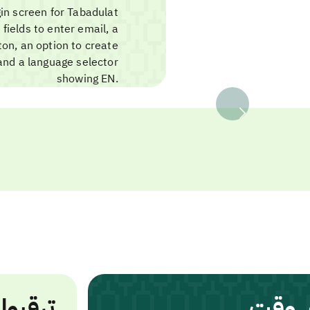
ي وقت
ترقبوا