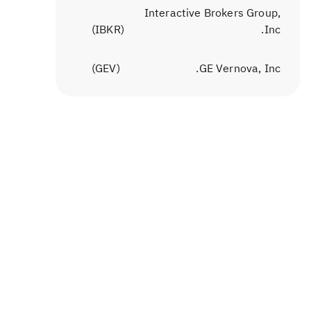
Interactive Brokers Group,
)
IBKR
(
Inc.
)
GEV
(
GE Vernova, Inc.