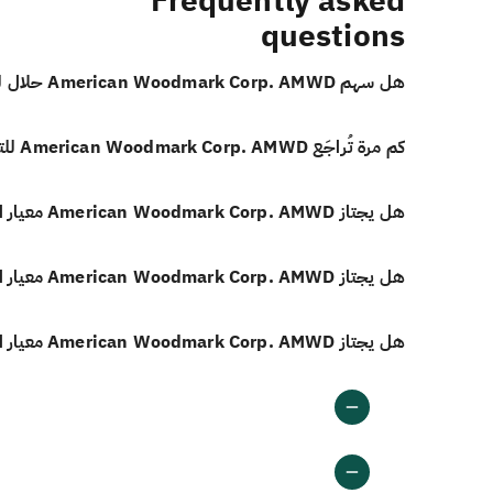
Frequently asked
questions
هل سهم American Woodmark Corp. AMWD حلال للاستثمار؟
كم مرة تُراجَع American Woodmark Corp. AMWD للتحقق من الامتثال الشرعي؟
هل يجتاز American Woodmark Corp. AMWD معيار الدخل غير المباح وفق أيوفي؟
هل يجتاز American Woodmark Corp. AMWD معيار الاستثمارات المرتبطة بالفائدة وفق أيوفي؟
هل يجتاز American Woodmark Corp. AMWD معيار الديون المرتبطة بالفائدة وفق أيوفي؟