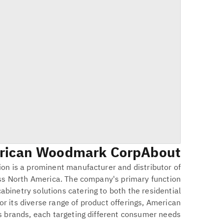
ican Woodmark Corp.
About
n is a prominent manufacturer and distributor of
oss North America. The company's primary function
abinetry solutions catering to both the residential
r its diverse range of product offerings, American
 brands, each targeting different consumer needs