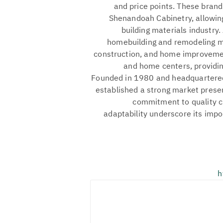
and price points. These brand
Shenandoah Cabinetry, allowin
building materials industry
homebuilding and remodeling mar
construction, and home improvemen
and home centers, providi
Founded in 1980 and headquartered
established a strong market presen
commitment to quality c
adaptability underscore its imp
h