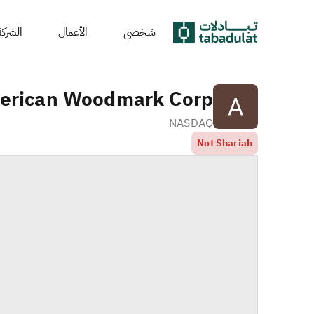
شخصي
الأعمال
الشركة
erican Woodmark Corp.
NASDAQ
Not Shariah