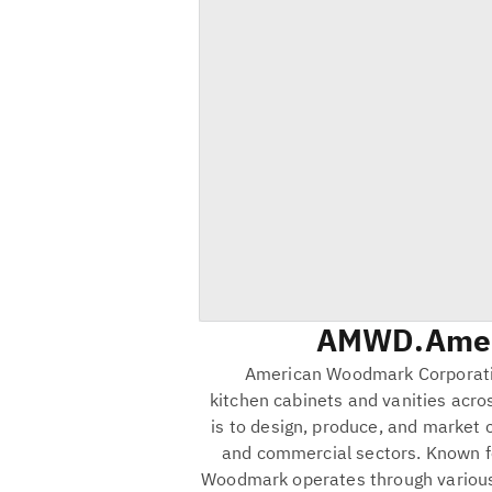
AMWD
Amer
American Woodmark Corporatio
kitchen cabinets and vanities acr
is to design, produce, and market c
and commercial sectors. Known fo
Woodmark operates through various