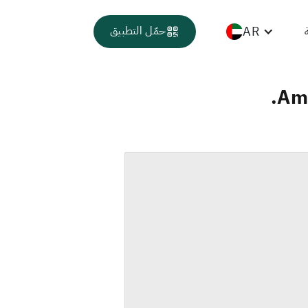
AR
حمّل التطبيق
Am