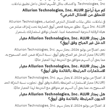
Technologies, Inc. واكتشاف بدائل الأسهم الحلال داخل تطبيق تبادلات.
كم مرة تُراجَع Allurion Technologies, Inc. ALUR
للتحقق من الامتثال الشرعي؟
في تبادلات، نتلقى بيانات الامتثال الشرعي الخاصة بـAllurion Technologies,
Inc. ALUR شهريًا. نطبّق منهجية فحص أيوفي الصارمة تحت إشراف مباشر من
هيئة الرقابة الشرعية المتخصصة لدينا، لضمان توافق استثماراتك باستمرار.
هل يجتاز Allurion Technologies, Inc. ALUR معيار
الدخل غير المباح وفق أيوفي؟
نعم، اعتبارًا من يوليو 2026، يجتاز سهم Allurion Technologies, Inc.
(ALUR) معيار الدخل غير المباح وفق أيوفي. نسبة الشركة ضمن الحد المسموح به،
مما يعني أن السهم متوافق مع الشريعة لهذا المعيار حاليًا.
هل يجتاز Allurion Technologies, Inc. ALUR معيار
الاستثمارات المرتبطة بالفائدة وفق أيوفي؟
لا، اعتبارًا من يوليو 2026، لا يجتاز سهم Allurion Technologies, Inc.
(ALUR) معيار الاستثمارات المرتبطة بالفائدة وفق أيوفي. تجاوزت نسبة الشركة الحد
المسموح به، مما يعني أن السهم غير متوافق مع الشريعة لهذا المعيار حاليًا.
هل يجتاز Allurion Technologies, Inc. ALUR معيار
الديون المرتبطة بالفائدة وفق أيوفي؟
لا، اعتبارًا من يوليو 2026، لا يجتاز سهم Allurion Technologies, Inc.