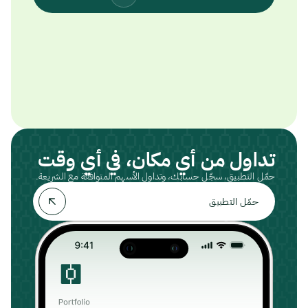
تداول من أي مكان، في أي وقت
حمّل التطبيق، سجّل حسابك، وتداول الأسهم المتوافقة مع الشريعة.
حمّل التطبيق