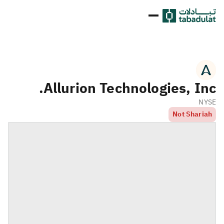
Allurion Technologies, Inc.
NYSE
Not Shariah