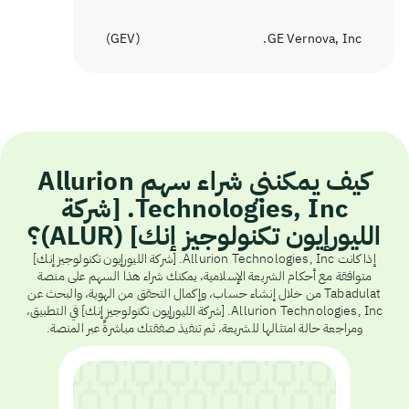
)
GEV
(
GE Vernova, Inc.
كيف يمكنني شراء سهم Allurion
Technologies, Inc. [شركة
الليورإيون تكنولوجيز إنك] (ALUR)؟
إذا كانت Allurion Technologies, Inc. [شركة الليورإيون تكنولوجيز إنك]
متوافقة مع أحكام الشريعة الإسلامية، يمكنك شراء هذا السهم على منصة
Tabadulat من خلال إنشاء حساب، وإكمال التحقق من الهوية، والبحث عن
Allurion Technologies, Inc. [شركة الليورإيون تكنولوجيز إنك] في التطبيق،
ومراجعة حالة امتثالها للشريعة، ثم تنفيذ صفقتك مباشرةً عبر المنصة.