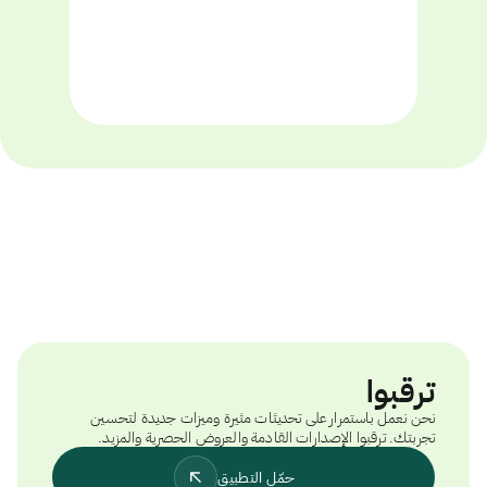
ترقبوا
نحن نعمل باستمرار على تحديثات مثيرة وميزات جديدة لتحسين
تجربتك. ترقبوا الإصدارات القادمة والعروض الحصرية والمزيد.
حمّل التطبيق