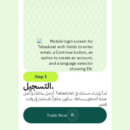
Step 1
التسجيل.
ابدأ بإنشاء حسابك في Tabadulat. أدخل بياناتك وأكمل
عملية التحقق ببساطة. ستكون جاهزاً للاستثمار في وقت
قصير.
Trade Now