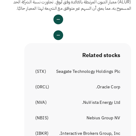
(ALUR) معيار الديون المرتبطة بالفائدة وفق أيوفي. تجاوزت نسبة الشركة الحد
المسموح به، مما يعني أن السهم غير متوافق مع الشريعة لهذا المعيار حاليًا.
Related stocks
)
STX
(
Seagate Technology Holdings Plc
)
ORCL
(
Oracle Corp.
)
NVA
(
NuVista Energy Ltd.
)
NBIS
(
Nebius Group NV
)
IBKR
(
Interactive Brokers Group, Inc.