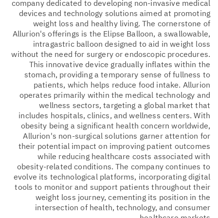
company dedicated to developing non-invasive medical
devices and technology solutions aimed at promoting
weight loss and healthy living. The cornerstone of
Allurion's offerings is the Elipse Balloon, a swallowable,
intragastric balloon designed to aid in weight loss
without the need for surgery or endoscopic procedures.
This innovative device gradually inflates within the
stomach, providing a temporary sense of fullness to
patients, which helps reduce food intake. Allurion
operates primarily within the medical technology and
wellness sectors, targeting a global market that
includes hospitals, clinics, and wellness centers. With
obesity being a significant health concern worldwide,
Allurion's non-surgical solutions garner attention for
their potential impact on improving patient outcomes
while reducing healthcare costs associated with
obesity-related conditions. The company continues to
evolve its technological platforms, incorporating digital
tools to monitor and support patients throughout their
weight loss journey, cementing its position in the
intersection of health, technology, and consumer