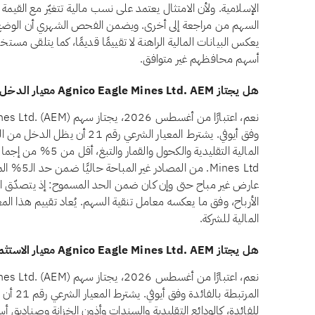
الإسلامية. ولأن الامتثال يعتمد على نسب مالية تتغيّر مع القيمة 
يعكس البيانات المالية الراهنة لا تقييمًا قديمًا، كما يتلقى مست
أسهم محافظهم غير متوافق.
هل يجتاز Agnico Eagle Mines Ltd. AEM معيار الدخل غير المباح وفق أيوفي؟
وفق أيوفي. يشترط المعيار الشرعي ر
Mines Ltd. 
عارض غير مباح حتى وإن كان ضمن الحد المسموح: إذ يتصدّق ال
الأرباح، وفق ما يعكسه معامل تنقية السهم. يُعاد تقييم هذا المع
المالية للشركة.
هل يجتاز Agnico Eagle Mines Ltd. AEM معيار الاستثمارات المرتبطة بالفائدة وفق أيوفي؟
المرتبطة 