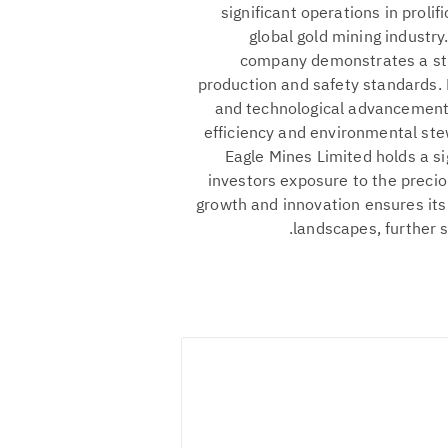
significant operations in prolifi
global gold mining industry.
company demonstrates a stro
production and safety standards. B
and technological advancements
efficiency and environmental stew
Eagle Mines Limited holds a sig
investors exposure to the precio
growth and innovation ensures it
landscapes, further so