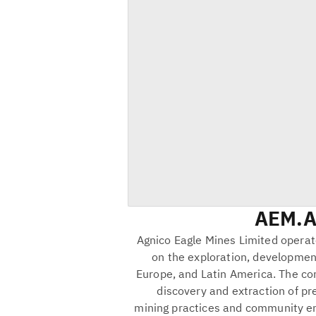
AEM
A
Agnico Eagle Mines Limited operate
on the exploration, developmen
Europe, and Latin America. The co
discovery and extraction of pr
mining practices and community e