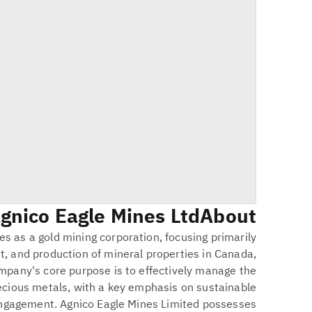
gnico Eagle Mines Ltd.
About
s as a gold mining corporation, focusing primarily
t, and production of mineral properties in Canada,
mpany's core purpose is to effectively manage the
ecious metals, with a key emphasis on sustainable
ngagement. Agnico Eagle Mines Limited possesses