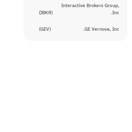
Interactive Brokers Group,
)
IBKR
(
Inc.
)
GEV
(
GE Vernova, Inc.