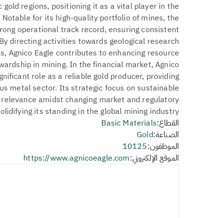
c gold regions, positioning it as a vital player in the
 Notable for its high-quality portfolio of mines, the
ng operational track record, ensuring consistent
y directing activities towards geological research
, Agnico Eagle contributes to enhancing resource
ardship in mining. In the financial market, Agnico
nificant role as a reliable gold producer, providing
us metal sector. Its strategic focus on sustainable
s relevance amidst changing market and regulatory
lidifying its standing in the global mining industry.
القطاع:
Basic Materials
الصناعة:
Gold
الموظفون:
10125
الموقع الإلكتروني:
https://www.agnicoeagle.com