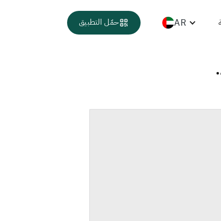
AR
حمّل التطبيق