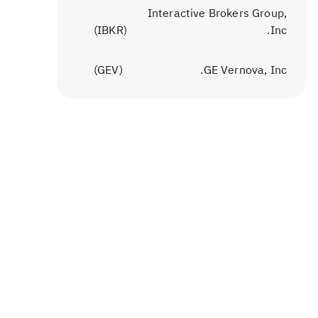
Interactive Brokers Group,
)
IBKR
(
Inc.
)
GEV
(
GE Vernova, Inc.