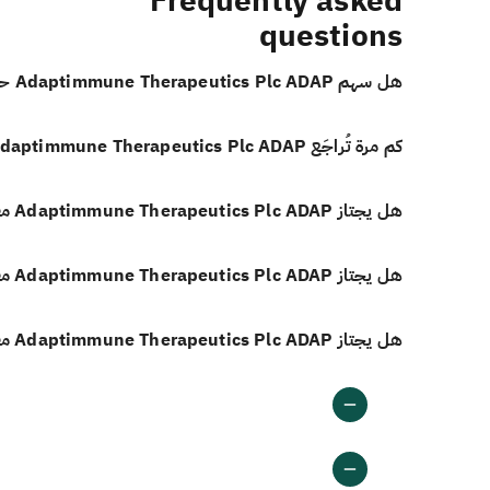
Frequently asked
questions
هل سهم Adaptimmune Therapeutics Plc ADAP حلال للاستثمار؟
كم مرة تُراجَع Adaptimmune Therapeutics Plc ADAP للتحقق من الامتثال الشرعي؟
هل يجتاز Adaptimmune Therapeutics Plc ADAP معيار الدخل غير المباح وفق أيوفي؟
هل يجتاز Adaptimmune Therapeutics Plc ADAP معيار الاستثمارات المرتبطة بالفائدة وفق أيوفي؟
هل يجتاز Adaptimmune Therapeutics Plc ADAP معيار الديون المرتبطة بالفائدة وفق أيوفي؟