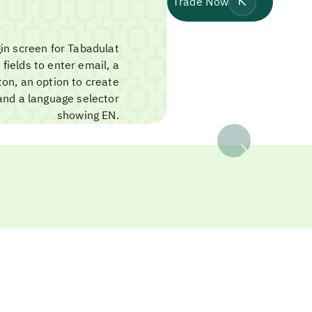
Trade Now