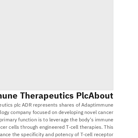
une Therapeutics Plc
About
utics plc ADR represents shares of Adaptimmune
ology company focused on developing novel cancer
rimary function is to leverage the body's immune
er cells through engineered T-cell therapies. This
nce the specificity and potency of T-cell receptor