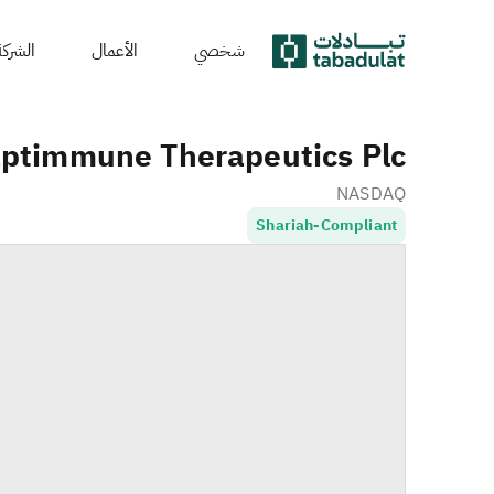
شخصي
الأعمال
الشركة
ptimmune Therapeutics Plc
NASDAQ
Shariah-Compliant