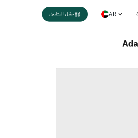
AR
حمّل التطبيق
Ada