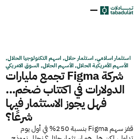
استثمار اسلامي, استثمار حلال, اسهم التكنولوجيا الحلال,
الأسهم الأمريكية الحلال, الأسهم الحلال, السوق الامريكي
شركة Figma تجمع مليارات
الدولارات في اكتتاب ضخم...
فهل يجوز الاستثمار فيها
شرعًا؟
قفز سهم Figma بنسبة 250% في أول يوم
تداول، لكن هل هو استثمار حلال؟ نحلل نموذج