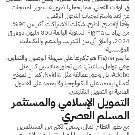
في الوقت الفعلي، مما يجعلها ضرورية لتطوير المنتجات
عن بُعد واستراتيجيات التحول الرقمي.
وفقًا لإفصاح الطرح، شكلت الاشتراكات أكثر من 90%
من إيرادات Figma السنوية البالغة 800 مليون دولار في
2024، والباقي أتى من التدريب والدعم والتكاملات
المؤسسية.
ما يميز Figma هو تركيزها على سهولة الوصول والتعاون،
وهي عوامل ساعدتها على تجاوز منافسين كبار مثل
Adobe، بل وحتى عمالقة مثل Nvidia. كما أن نموذج
أعمالها يعتمد على التكنولوجيا ولا يعتمد على الأصول
المادية أو التمويل التقليدي.
التمويل الإسلامي والمستثمر
المسلم العصري
مع تطور النظام المالي، يسعى الكثير من المستثمرين
المسلمين للعثور على خيارات استثمارية تتوافق مع