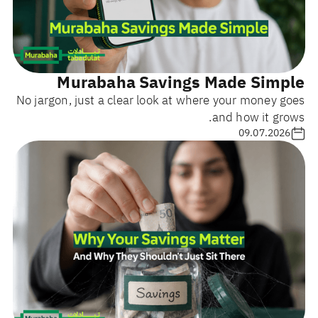
Murabaha Savings Made Simple
No jargon, just a clear look at where your money goes
and how it grows.
09.07.2026