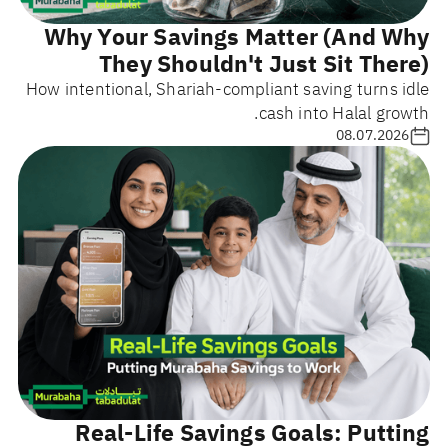
Why Your Savings Matter (And Why
They Shouldn't Just Sit There)
How intentional, Shariah-compliant saving turns idle
cash into Halal growth.
08.07.2026
Real-Life Savings Goals: Putting