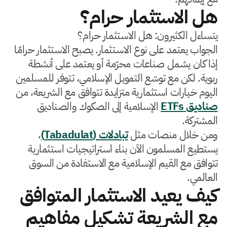
هل الاستثمار حرام؟
يتساءل الكثيرون: هل الاستثمار حرام؟
الجواب يعتمد على نوع الاستثمار. يصبح الاستثمار حرامًا
إذا كان يشمل صناعات محرّمة أو يعتمد على أنشطة
ربوية. لكن مع توسّع التمويل الإسلامي، تتوفر للمسلمين
اليوم خيارات استثمارية متزايدة تتوافق مع الشريعة، من
صناديق ETFs
الإسلامية إلى الصكوك والصناديق
المشتركة.
ومن خلال منصات مثل
تبادلات (Tabadulat)
،
يستطيع المسلمون الآن بناء استراتيجيات استثمارية
تتوافق مع القيم الإسلامية مع الاستفادة من السوق
العالمي.
كيف يعيد الاستثمار المتوافق
مع الشريعة تشكيل مفاهيم