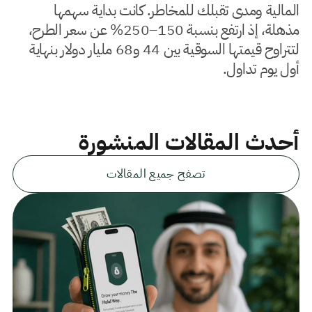
المالية ومدى تقبلك للمخاطر. كانت بداية سهمها
مذهلة، إذ ارتفع بنسبة 150–250% عن سعر الطرح،
لتتراوح قيمتها السوقية بين 44 و68 مليار دولار بنهاية
أول يوم تداول.
أحدث المقالات المنشورة
تصفح جميع المقالات