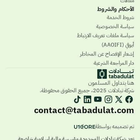
مقالات
الأحكام والشروط
شروط الخدمة
سياسة الخصوصية
سياسة ملفات تعريف الارتباط
أيوفي (AAOIFI)
إشعار الإفصاح عن المخاطر
دار المراجعة الشرعية
هنا يتداول المسلمون
شركة تبادلات 2025، جميع الحقوق محفوظة.
contact@tabadulat.com
تم تصميمه بواسطة
تعد شركة تبادلات المحدودة مؤسسة مالية إسلامية خاضعة