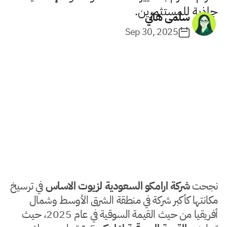
جاذبة للمستثمرين.
سلمى هاني
Sep 30, 2025
نجحت
شركة ارامكو السعودية لزيوت الاساس
في ترسيخ
مكانتها كأكبر شركة في منطقة الشرق الأوسط وشمال
أفريقيا من حيث القيمة السوقية في عام 2025، حيث