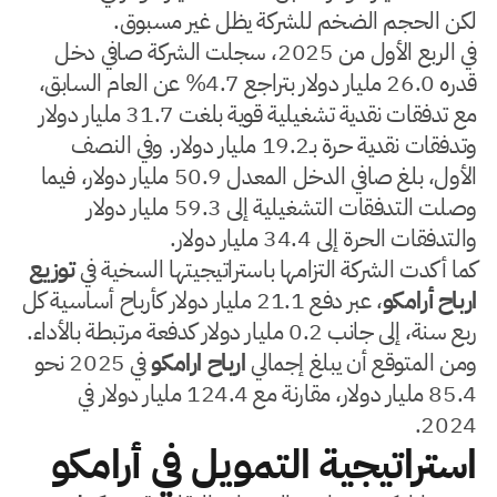
لكن الحجم الضخم للشركة يظل غير مسبوق.
في الربع الأول من 2025، سجلت الشركة صافي دخل
قدره 26.0 مليار دولار بتراجع 4.7% عن العام السابق،
مع تدفقات نقدية تشغيلية قوية بلغت 31.7 مليار دولار
وتدفقات نقدية حرة بـ19.2 مليار دولار. وفي النصف
الأول، بلغ صافي الدخل المعدل 50.9 مليار دولار، فيما
وصلت التدفقات التشغيلية إلى 59.3 مليار دولار
والتدفقات الحرة إلى 34.4 مليار دولار.
كما أكدت الشركة التزامها باستراتيجيتها السخية في
توزيع
ارباح أرامكو
، عبر دفع 21.1 مليار دولار كأرباح أساسية كل
ربع سنة، إلى جانب 0.2 مليار دولار كدفعة مرتبطة بالأداء.
ومن المتوقع أن يبلغ إجمالي
ارباح ارامكو
في 2025 نحو
85.4 مليار دولار، مقارنة مع 124.4 مليار دولار في
2024.
استراتيجية التمويل في أرامكو