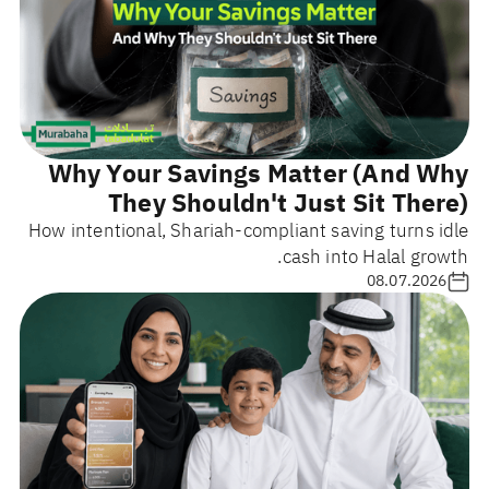
Why Your Savings Matter (And Why
They Shouldn't Just Sit There)
How intentional, Shariah-compliant saving turns idle
cash into Halal growth.
08.07.2026