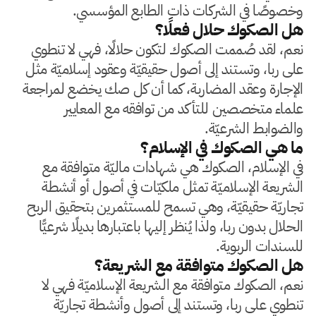
وخصوصًا في الشركات ذات الطابع المؤسسي.
هل الصكوك حلال فعلًا؟
نعم، لقد صُممت الصكوك لتكون حلالًا، فهي لا تنطوي
على ربا، وتستند إلى أصول حقيقيّة وعقود إسلاميّة مثل
الإجارة وعقد المضاربة، كما أن كل صك يخضع لمراجعة
علماء متخصصين للتأكد من توافقه مع المعايير
والضوابط الشرعيّة.
ما هي الصكوك في الإسلام؟
في الإسلام، الصكوك هي شهادات ماليّة متوافقة مع
الشريعة الإسلاميّة تمثل ملكيّات في أصول أو أنشطة
تجاريّة حقيقيّة، وهي تسمح للمستثمرين بتحقيق الربح
الحلال بدون ربا، ولذا يُنظر إليها باعتبارها بديلًا شرعيًّا
للسندات الربوية.
هل الصكوك متوافقة مع الشريعة؟
نعم، الصكوك متوافقة مع الشريعة الإسلاميّة فهي لا
تنطوي على ربا، وتستند إلى أصول وأنشطة تجاريّة