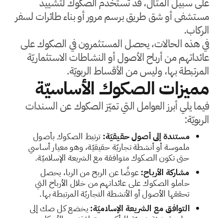
على سبيل المثال، قد تُستخدم الصكوك لتشييد
مستشفى أو شق طريق برسم مرور أو بناء طائرات لسفر
الركاب.
في هذه الحالات، يحصل المستثمرون في الصكوك على
عائداتهم من أرباح الأصول أو النشاطات الاستثماريّة
المرتبطة بها، وليس من الأقساط الربويّة.
مميزات الصكوك الأساسيّة
فيما يلي أبرز العوامل التي تميّز الصكوك عن السندات
الربويّة:
مستندة إلى أصول حقيقيّة:
ترتبط الصكوك بأصول
ملموسة أو أنشطة تجاريّة حقيقيّة، وهو معيار أساسي
حتى تكون الصكوك متوافقة مع الشريعة الإسلاميّة.
مشاركة الأرباح:
عوضًا عن الربح من الربا، يحصل
حاملو الصكوك على عائداتهم من خلال الأرباح التي
تحققها الأصول أو الأنشطة التجاريّة المرتبطة بها.
التوافق مع الشريعة الإسلاميّة:
يخضع كل صك إلى