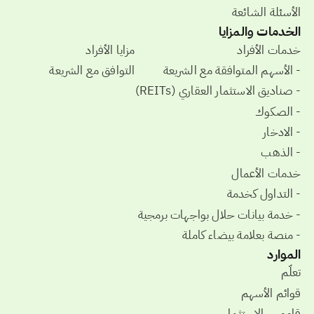
الأسئلة الشائعة
الخدمات والمزايا
خدمات الأفراد
مزايا الأفراد
- الأسهم المتوافقة مع الشريعة
التوافق مع الشريعة
- صناديق الاستثمار العقاري (REITs)
- الصكوك
- الادخار
- الذهب
خدمات الأعمال
- التداول كخدمة
- خدمة بيانات حلال بواجهات برمجية
- منصة بعلامة بيضاء كاملة
الموارد
تعلّم
قوائم الأسهم
قاموس الاستثمار