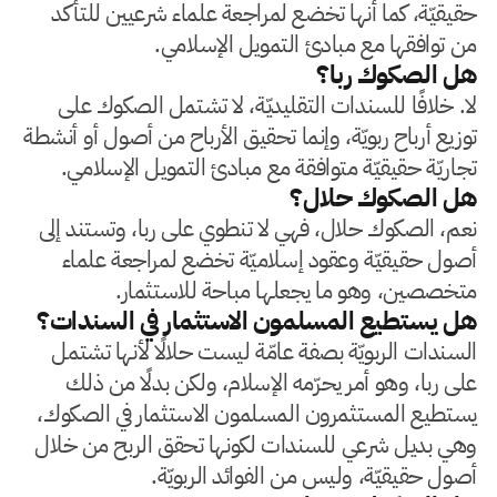
حقيقيّة، كما أنها تخضع لمراجعة علماء شرعيين للتأكد
من توافقها مع مبادئ التمويل الإسلامي.
هل الصكوك ربا؟
لا. خلافًا للسندات التقليديّة، لا تشتمل الصكوك على
توزيع أرباح ربويّة، وإنما تحقيق الأرباح من أصول أو أنشطة
تجاريّة حقيقيّة متوافقة مع مبادئ التمويل الإسلامي.
هل الصكوك حلال؟
نعم، الصكوك حلال، فهي لا تنطوي على ربا، وتستند إلى
أصول حقيقيّة وعقود إسلاميّة تخضع لمراجعة علماء
متخصصين، وهو ما يجعلها مباحة للاستثمار.
هل يستطيع المسلمون الاستثمار في السندات؟
السندات الربويّة بصفة عامّة ليست حلالًا لأنها تشتمل
على ربا، وهو أمر يحرّمه الإسلام، ولكن بدلًا من ذلك
يستطيع المستثمرون المسلمون الاستثمار في الصكوك،
وهي بديل شرعي للسندات لكونها تحقق الربح من خلال
أصول حقيقيّة، وليس من الفوائد الربويّة.