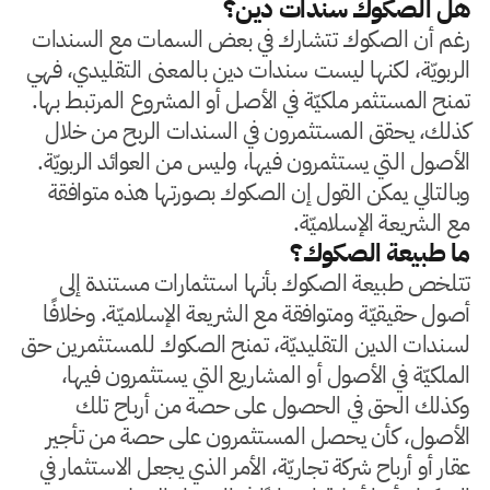
هل الصكوك سندات دين؟
رغم أن الصكوك تتشارك في بعض السمات مع السندات
الربويّة، لكنها ليست سندات دين بالمعنى التقليدي، فهي
تمنح المستثمر ملكيّة في الأصل أو المشروع المرتبط بها.
كذلك، يحقق المستثمرون في السندات الربح من خلال
الأصول التي يستثمرون فيها، وليس من العوائد الربويّة.
وبالتالي يمكن القول إن الصكوك بصورتها هذه متوافقة
مع الشريعة الإسلاميّة.
ما طبيعة الصكوك؟
تتلخص طبيعة الصكوك بأنها استثمارات مستندة إلى
أصول حقيقيّة ومتوافقة مع الشريعة الإسلاميّة. وخلافًا
لسندات الدين التقليديّة، تمنح الصكوك للمستثمرين حق
الملكيّة في الأصول أو المشاريع التي يستثمرون فيها،
وكذلك الحق في الحصول على حصة من أرباح تلك
الأصول، كأن يحصل المستثمرون على حصة من تأجير
عقار أو أرباح شركة تجاريّة، الأمر الذي يجعل الاستثمار في