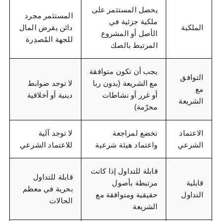
يحصل المستثمر على
المستثمر مجرد
ملكية جزئية في
الملكية
دائن يقرض المال
الأصل أو المشروع
للجهة المُصدِرة
المرتبط بالصك
يجب أن تكون متوافقة
التوافق
مع الشريعة (بدون ربا
لا توجد ضوابط
مع
أو غرر أو نشاطات
دينية أو أخلاقية
الشريعة
محرّمة)
الاعتماد
تخضع لمراجعة
لا توجد آلية
الشرعي
واعتماد هيئة شرعية
للاعتماد الشرعي
قابلة للتداول إذا كانت
قابلة للتداول
قابلية
مرتبطة بأصول
بحرية في معظم
التداول
حقيقية ومتوافقة مع
الحالات
الشريعة