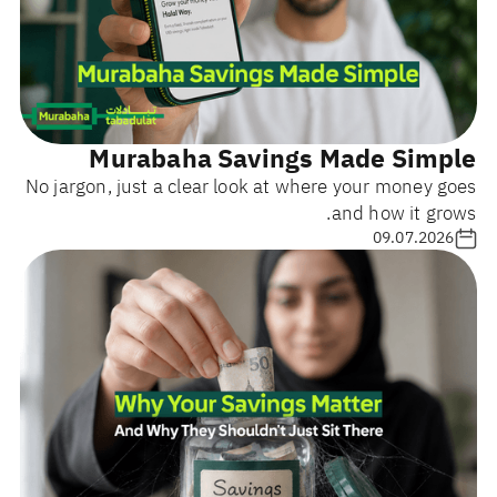
Murabaha Savings Made Simple
No jargon, just a clear look at where your money goes
and how it grows.
09.07.2026