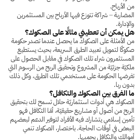
من الأرباح.
المضاربة – شراكة تتوزع فيها الأرباح بين المستثمرين
والإدارة.
هل يمكن أن تعطيني مثالًا على الصكوك؟
من الأمثلة على الصكوك ما يحصل عندما تصدر حكومة
صكوكًا لتمويل تعبيد الطرق السريعة، بحيث يستطيع
المستثمرون شراء تلك الصكوك في مقابل الحصول على
ملكيّة جزئيّة من المشروع وتحقيق الربح من الرسوم التي
تفرضها الحكومة على مستخدمي تلك الطرق، وكل ذلك
بدون ربا.
ما الفرق بين الصكوك والتكافل؟
الصكوك هي أدوات استثماريّة حلال تسمح لك بتحقيق
الربح من أصول أو مشاريع حقيقيّة، أمّا التكافل فهو
تأمين إسلامي يتشارك فيه الأفراد لتوفير الدعم لبعضهم
البعض في أوقات الحاجة. باختصار، الصكوك تنمي
أموالك والتكافل يحميها.