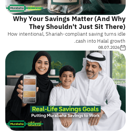
Why Your Savings Matter (And Why
They Shouldn't Just Sit There)
How intentional, Shariah-compliant saving turns idle
cash into Halal growth.
08.07.2026