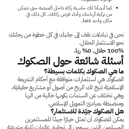
كما أنشأنا لك حاسبة زكاة داخل المنصة حتى تتمكن
من تزكية أرباحك وأداء فرض زكاتك. كل ذلك في
مكان واحد فقط.
نحن في تبادلات نقف إلى جانبك في كل خطوة من رحلتك
نحو الاستثمار الحلال.
100% حلال. 0% ربا.
أسئلة شائعة حول الصكوك
ما هي الصكوك بكلمات بسيطة؟
الصكوك هي استثمارات متوافقة مع أحكام الشريعة
الإسلاميّة تتيح لك الربح من أصول أو مشاريع حقيقيّة،
وهي تختلف عن السندات بكونها خالية من الربا
ومنضبطة بمبادئ التمويل الإسلامي.
هل الصكوك جيّدة للاستثمار؟
يمكن للصكوك أن تمثل خيارًا جيدًا للمستثمرين
المسلمين الذين يسعون إلى تحقيق عائدات ثابتة وشرعيّة