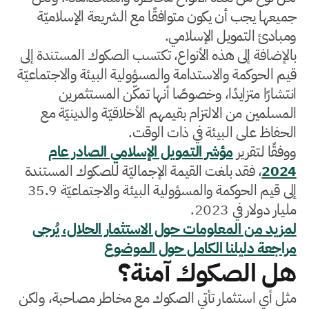
جميعها يجب أن يكون متوافقًا مع الشريعة الإسلاميّة
ومبادئ التمويل الإسلامي.
بالإضافة إلى هذه الأنواع، تكتسب الصكوك المستندة إلى
قيم الحوكمة والاستدامة والمسؤولية البيئة والاجتماعيّة
انتشارًا متزايدًا، وخصوصًا أنها تمكّن المستثمرين
المسلمين من الالتزام بقيمهم الأخلاقيّة والدينيّة مع
الحفاظ على البيئة في ذات الوقت.
ووفقًا لتقرير
مؤشر التمويل الإسلامي الصادر عام
2024
، فقد بلغت القيمة الإجماليّة للصكوك المستندة
إلى قيم الحوكمة والمسؤولية البيئة والاجتماعيّة 35.9
مليار دولار في 2023.
لمزيد من المعلومات حول الاستثمار الحلال، يُرجى
مراجعة دليلنا الكامل حول الموضوع
هل الصكوك آمنة؟
مثل أي استثمار تأتي الصكوك مع مخاطر مصاحبة، ولكن