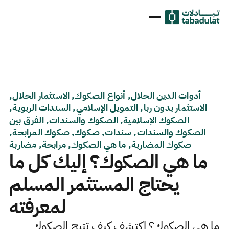
أدوات الدين الحلال, أنواع الصكوك, الاستثمار الحلال,
الاستثمار بدون ربا, التمويل الإسلامي, السندات الربوية,
الصكوك الإسلامية, الصكوك والسندات, الفرق بين
الصكوك والسندات, سندات, صكوك, صكوك المرابحة,
صكوك المضاربة, ما هي الصكوك, مرابحة, مضاربة
ما هي الصكوك؟ إليك كل ما
يحتاج المستثمر المسلم
لمعرفته
ما هي الصكوك؟ اكتشف كيف تتيح الصكوك