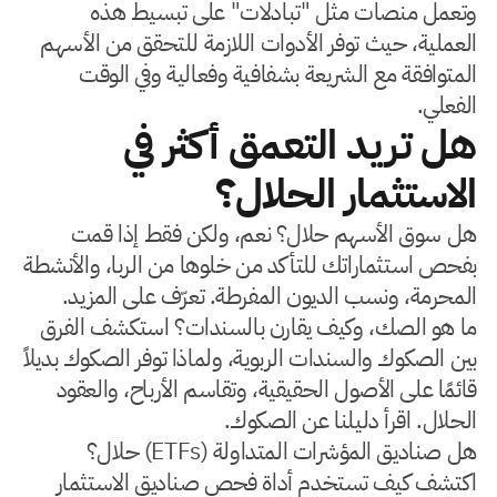
وتعمل منصات مثل "تبادلات" على تبسيط هذه
العملية، حيث توفر الأدوات اللازمة للتحقق من الأسهم
المتوافقة مع الشريعة بشفافية وفعالية وفي الوقت
الفعلي.
هل تريد التعمق أكثر في
الاستثمار الحلال؟
هل سوق الأسهم حلال؟ نعم، ولكن فقط إذا قمت
بفحص استثماراتك للتأكد من خلوها من الربا، والأنشطة
المحرمة، ونسب الديون المفرطة. تعرّف على المزيد.
ما هو الصك، وكيف يقارن بالسندات؟ استكشف الفرق
بين الصكوك والسندات الربوية، ولماذا توفر الصكوك بديلاً
قائمًا على الأصول الحقيقية، وتقاسم الأرباح، والعقود
الحلال. اقرأ دليلنا عن الصكوك.
هل صناديق المؤشرات المتداولة (ETFs) حلال؟
اكتشف كيف تستخدم أداة فحص صناديق الاستثمار