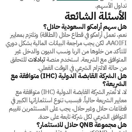
تداول الأسهم.
الأسئلة الشائعة
هل سهم أرامكو السعودية حلال؟
نعم، تعمل أرامكو في قطاع حلال (الطاقة) وتلتزم بمعايير
AAOIFI، لكن يجب مراجعة البيانات المالية بشكل دوري
للتأكد من خلوها من الربا ونسب الديون والدخل غير
المتوافق مع الشريعة. استخدم منصة
تبادلات
للتحقق
من حالة الالتزام الشرعي في الوقت الفعلي.
هل الشركة القابضة الدولية (IHC) متوافقة مع
الشريعة؟
لا، لا تُعتبر الشركة القابضة الدولية (IHC) متوافقة مع
معايير الشريعة حالياً. فبسبب تنوع استثماراتها الكبير في
قطاعات حلال وغير حلال، يجب على المستثمرين تقييم
التوافق الشرعي لكل شركة تابعة على حدة.
هل مجموعة QNB حلال للاستثمار؟