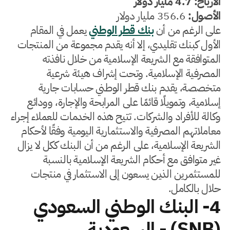
الأرباح: 4.7 مليار دولار
الأصول:
356.6 مليار دولار
على الرغم من أن
بنك قطر الوطني
يعمل في المقام
الأول كبنك تقليدي، إلا أنه يقدم مجموعة من المنتجات
المتوافقة مع الشريعة الإسلامية من خلال نافذته
المصرفية الإسلامية. وتحت إشراف هيئة شرعية
متخصصة، يقدم بنك قطر الوطني حسابات جارية
إسلامية، وتمويلًا قائمًا على المرابحة والإجارة، وودائع
وكالة للأفراد والشركات. تتيح هذه الخدمات للعملاء إجراء
معاملاتهم المصرفية والاستثمارية اليومية وفقًا لأحكام
الشريعة الإسلامية، على الرغم من أن البنك ككل لا يزال
غير متوافق مع أحكام الشريعة الإسلامية بالنسبة
للمستثمرين الذين يسعون إلى الاستثمار في منتجات
حلال بالكامل.
4- البنك الوطني السعودي
(SNB) - السعودية