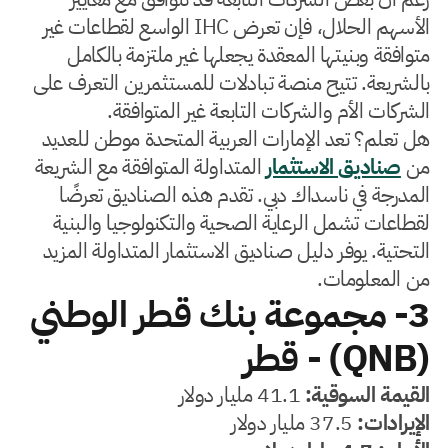
الأسهم الحلال، فإن تعرض IHC الواسع لقطاعات غير
متوافقة وبنيتها المعقدة يجعلها غير ملتزمة بالكامل
بالشريعة. تتيح منصة تبادلات للمستثمرين التعرف على
الشركات الأم والشركات التابعة غير المتوافقة.
هل تعلم؟ تعد الإمارات العربية المتحدة موطن للعديد
من
صناديق الاستثمار
المتداولة المتوافقة مع الشريعة
المدرجة في ناسداك دبي. تقدم هذه الصناديق تعرضًا
لقطاعات تشمل الرعاية الصحية والتكنولوجيا والبنية
التحتية. يوفر دليل صناديق الاستثمار المتداولة المزيد
من المعلومات.
3- مجموعة بنك قطر الوطني
(QNB) - قطر
القيمة السوقية:
41.1 مليار دولار
الإيرادات:
37.5 مليار دولار