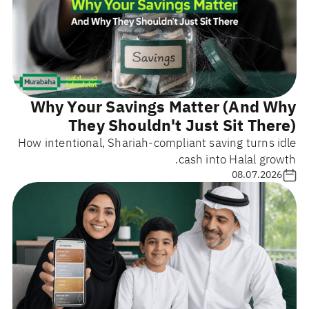
Why Your Savings Matter (And Why
They Shouldn't Just Sit There)
How intentional, Shariah-compliant saving turns idle
cash into Halal growth.
08.07.2026