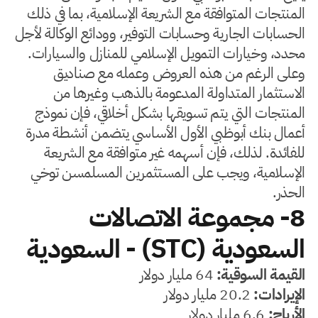
المنتجات المتوافقة مع الشريعة الإسلامية، بما في ذلك
الحسابات الجارية وحسابات التوفير، وودائع الوكالة لأجل
محدد، وخيارات التمويل الإسلامي للمنازل والسيارات.
وعلى الرغم من هذه العروض وعمله مع صناديق
الاستثمار المتداولة المدعومة بالذهب وغيرها من
المنتجات التي يتم تسويقها بشكل أخلاقي، فإن نموذج
أعمال بنك أبوظبي الأول الأساسي يتضمن أنشطة مدرة
للفائدة. لذلك، فإن أسهمه غير متوافقة مع الشريعة
الإسلامية، ويجب على المستثمرين المسلمسن توخي
الحذر.
8- مجموعة الاتصالات
السعودية (STC) - السعودية
القيمة السوقية:
64 مليار دولار
الإيرادات:
20.2 مليار دولار
الأرباح:
6.6 مليار دولار