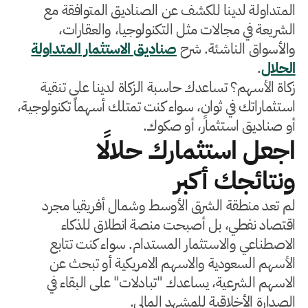
المتداولة لدينا للكشف عن الصناديق المتوافقة مع
الشريعة في مجالات مثل التكنولوجيا، والعقارات،
والأسواق الناشئة. شرح
صناديق الاستثمار المتداولة
الحلال
.
زكاة الأسهم؟ تساعدك حاسبة الزكاة لدينا على تنقية
استثماراتك في ثوانٍ، سواء كنت تمتلك أسهماً تكنولوجية،
أو صناديق استثمار، أو صكوك.
اجعل استثمارك حلالًا
ونتائجك أكبر
لم تعد منطقة الشرق الأوسط وشمال أفريقيا مجرد
اقتصاد نفطي، بل أصبحت منصة انطلاق للذكاء
الاصطناعي والاستثمار المستدام. سواء كنت تتابع
الأسهم السعودية والاسهم الامريكية أو تبحث عن
الاسهم الشرعية، يساعدك "تبادلات" على البقاء في
الصدارة الأخلاقية للمشهد المالي.