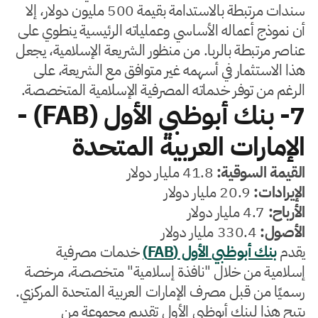
سندات مرتبطة بالاستدامة بقيمة 500 مليون دولار، إلا
أن نموذج أعماله الأساسي وعملياته الرئيسية ينطوي على
عناصر مرتبطة بالربا. من منظور الشريعة الإسلامية، يجعل
هذا الاستثمار في أسهمه غير متوافق مع الشريعة، على
الرغم من توفر خدماته المصرفية الإسلامية المتخصصة.
7- بنك أبوظبي الأول (FAB) -
الإمارات العربية المتحدة
القيمة السوقية:
41.8 مليار دولار
الإيرادات:
20.9 مليار دولار
الأرباح:
4.7 مليار دولار
الأصول:
330.4 مليار دولار
يقدم
بنك أبوظبي الأول (FAB)
خدمات مصرفية
إسلامية من خلال "نافذة إسلامية" متخصصة، مرخصة
رسميًا من قبل مصرف الإمارات العربية المتحدة المركزي.
يتيح هذا لبنك أبوظبي الأول تقديم مجموعة من