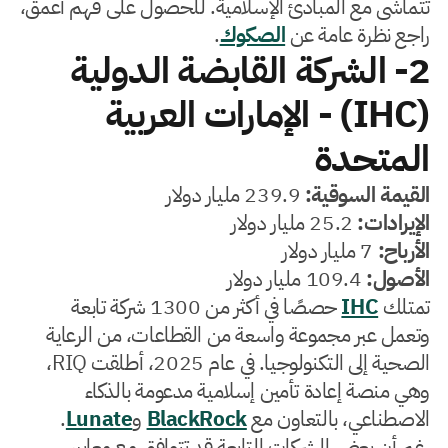
تتماشى مع المبادئ الإسلامية. للحصول على فهم أعمق،
راجع نظرة عامة عن
الصكوك
.
2- الشركة القابضة الدولية
(IHC) - الإمارات العربية
المتحدة
القيمة السوقية:
239.9 مليار دولار
الإيرادات:
25.2 مليار دولار
الأرباح:
7 مليار دولار
الأصول:
109.4 مليار دولار
تمتلك
IHC
حصصًا في أكثر من 1300 شركة تابعة
وتعمل عبر مجموعة واسعة من القطاعات، من الرعاية
الصحية إلى التكنولوجيا. في عام 2025، أطلقت RIQ،
وهي منصة إعادة تأمين إسلامية مدعومة بالذكاء
الاصطناعي، بالتعاون مع
BlackRock
و
Lunate
.
رغم أن بعض الشركات التابعة قد تتوافق مع معايير