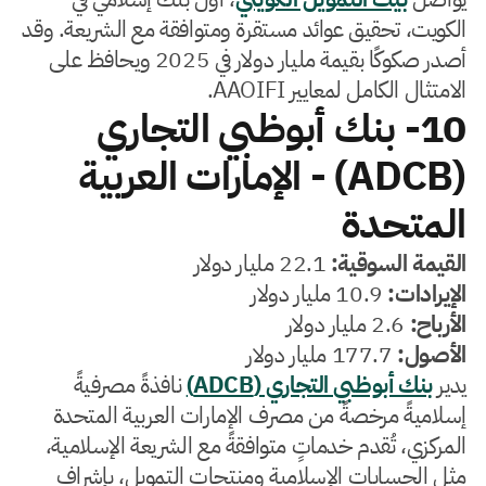
الكويت، تحقيق عوائد مستقرة ومتوافقة مع الشريعة. وقد
أصدر صكوكًا بقيمة مليار دولار في 2025 ويحافظ على
الامتثال الكامل لمعايير AAOIFI.
10- بنك أبوظبي التجاري
(ADCB) - الإمارات العربية
المتحدة
القيمة السوقية:
22.1 مليار دولار
الإيرادات:
10.9 مليار دولار
الأرباح:
2.6 مليار دولار
الأصول:
177.7 مليار دولار
يدير
بنك أبوظبي التجاري (ADCB)
نافذةً مصرفيةً
إسلاميةً مرخصةً من مصرف الإمارات العربية المتحدة
المركزي، تُقدم خدماتٍ متوافقةً مع الشريعة الإسلامية،
مثل الحسابات الإسلامية ومنتجات التمويل، بإشراف