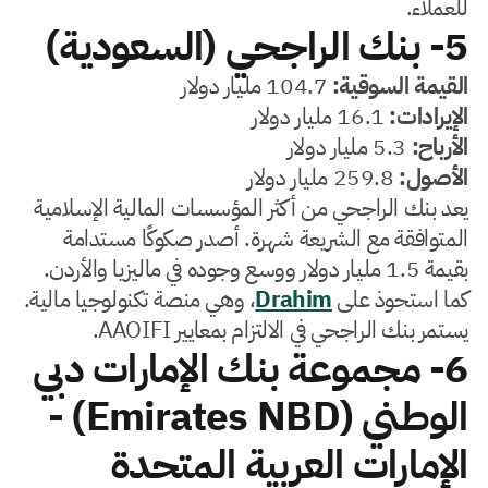
للعملاء.
5- بنك الراجحي (السعودية)
القيمة السوقية:
104.7 مليار دولار
الإيرادات:
16.1 مليار دولار
الأرباح:
5.3 مليار دولار
الأصول:
259.8 مليار دولار
يعد بنك الراجحي من أكثر المؤسسات المالية الإسلامية
المتوافقة مع الشريعة شهرة. أصدر صكوكًا مستدامة
بقيمة 1.5 مليار دولار ووسع وجوده في ماليزيا والأردن.
كما استحوذ على
Drahim
، وهي منصة تكنولوجيا مالية.
يستمر بنك الراجحي في الالتزام بمعايير AAOIFI.
6- مجموعة بنك الإمارات دبي
الوطني (Emirates NBD) -
الإمارات العربية المتحدة