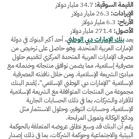
القيمة السوقية:
34.7 مليار دولار
الإيرادات:
26.3 مليار دولار
الأرباح:
6.3 مليار دولار
الأصول:
271.4 مليار دولار
يعد
بنك الإمارات دبي الوطني
، أحد أكبر البنوك في دولة
الإمارات العربية المتحدة، وهو حاصل على ترخيص من
مصرف الإمارات العربية المتحدة المركزي لتقديم حلول
مصرفية إسلامية، مما يضمن توافق منتجاته وخدماته مع
مبادئ الشريعة الإسلامية. ومن خلال نافذته المصرفية
الإسلامية "الإمارات دبي الوطني الإسلامي"، يُقدم البنك
مجموعة من المنتجات المتوافقة مع الشريعة الإسلامية
للأفراد والشركات، بما في ذلك الحسابات الجارية
الإسلامية، وحسابات التوفير، وحلول الاستثمار مثل
ودائع الوكالة وتمويل المرابحة.
رغم أن البنك قد وسع نطاق عروضه المتعلقة بالحوكمة
البيئية والاجتماعية وحوكمة الشركات، بما في ذلك إصدار