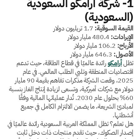
1- شركة أرامكو السعودية
(السعودية)
القيمة السوقية:
1.7 تريليون دولار
الإيرادات:
480.4 مليار دولار
الأرباح:
106.2 مليار دولار
الأصول:
646.3 مليار دولار
تظل
أرامكو
رائدة عالميًا في قطاع الطاقة، حيث تدعم
اقتصاديات المنطقة وتلبي الطلب العالمي. في عام
2025، وقعت الشركة مذكرات تفاهم بقيمة 90 مليار
دولار مع شركات أميركية، وتسعى لزيادة إنتاج الغاز بنسبة
60% بحلول عام 2030. تُدار عملياتها المالية وفقًا
لمبادئ الشريعة، ما يضمن الالتزام الكامل في جميع
أنشطتها.
هل تعلم؟ تظل المملكة العربية السعودية رائدة عالميًا في
إصدار الصكوك، حيث تقدم منتجات ذات دخل ثابت