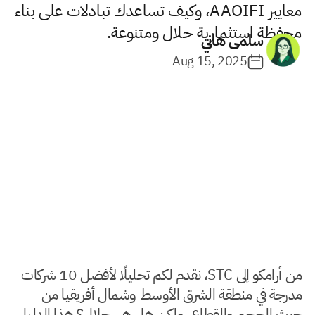
معايير AAOIFI، وكيف تساعدك تبادلات على بناء
محفظة استثمارية حلال ومتنوعة.
سلمى هاني
Aug 15, 2025
من أرامكو إلى STC، نقدم لكم تحليلًا لأفضل 10 شركات
مدرجة في منطقة الشرق الأوسط وشمال أفريقيا من
حيث الحجم والقطاع. ولكن هل هي حلال؟ هذا الدليل